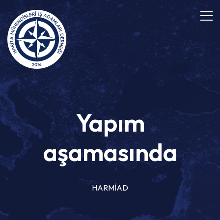
Yapım
aşamasında
HARMİAD