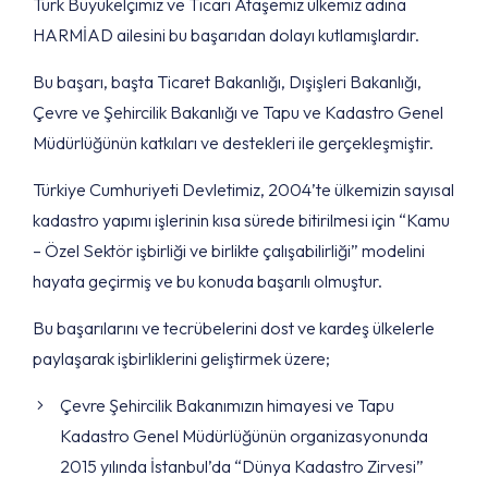
Türk Büyükelçimiz ve Ticari Ataşemiz ülkemiz adına
HARMİAD ailesini bu başarıdan dolayı kutlamışlardır.
Bu başarı, başta Ticaret Bakanlığı, Dışişleri Bakanlığı,
Çevre ve Şehircilik Bakanlığı ve Tapu ve Kadastro Genel
Müdürlüğünün katkıları ve destekleri ile gerçekleşmiştir.
Türkiye Cumhuriyeti Devletimiz, 2004’te ülkemizin sayısal
kadastro yapımı işlerinin kısa sürede bitirilmesi için “Kamu
– Özel Sektör işbirliği ve birlikte çalışabilirliği” modelini
hayata geçirmiş ve bu konuda başarılı olmuştur.
Bu başarılarını ve tecrübelerini dost ve kardeş ülkelerle
paylaşarak işbirliklerini geliştirmek üzere;
Çevre Şehircilik Bakanımızın himayesi ve Tapu
Kadastro Genel Müdürlüğünün organizasyonunda
2015 yılında İstanbul’da “Dünya Kadastro Zirvesi”