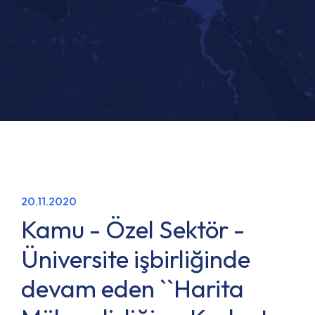
20.11.2020
Kamu - Özel Sektör -
Üniversite işbirliğinde
devam eden ``Harita