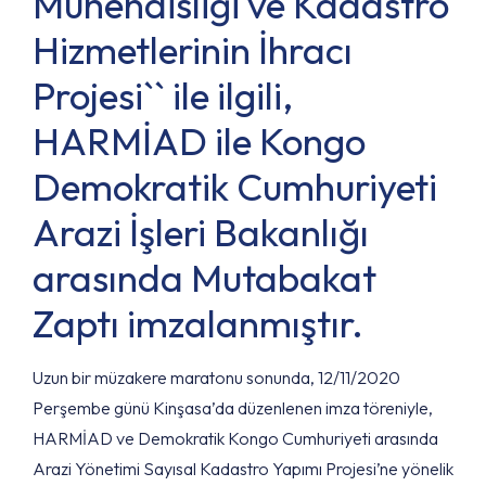
Mühendisliği ve Kadastro
Hizmetlerinin İhracı
Projesi`` ile ilgili,
HARMİAD ile Kongo
Demokratik Cumhuriyeti
Arazi İşleri Bakanlığı
arasında Mutabakat
Zaptı imzalanmıştır.
Uzun bir müzakere maratonu sonunda, 12/11/2020
Perşembe günü Kinşasa’da düzenlenen imza töreniyle,
HARMİAD ve Demokratik Kongo Cumhuriyeti arasında
Arazi Yönetimi Sayısal Kadastro Yapımı Projesi’ne yönelik