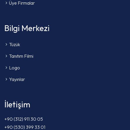
Üye Firmalar
Bilgi Merkezi
Tüzük
Tanıtım Filmi
Logo
Yayınlar
İletişim
+90 (312) 911 30 05
+90 (530) 399 33 01