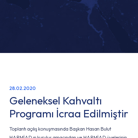
28.02.2020
Geleneksel Kahvaltı
Programı İcraa Edilmiştir
Toplantı açılış konuşmasında Başkan Hasan Bulut
HARMİAD ın kuruluş amacından ve HARMİAD üyelerinin