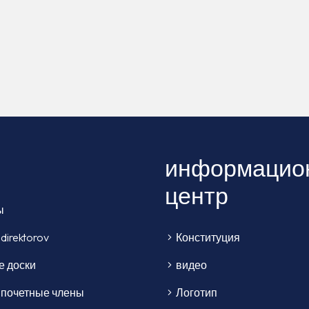
информацио
центр
ы
direktorov
Конституция
е доски
видео
почетные члены
Логотип