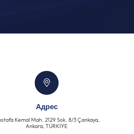
Адрес
stafa Kemal Mah. 2129 Sok. 8/3 Çankaya,
Ankara, TÜRKİYE