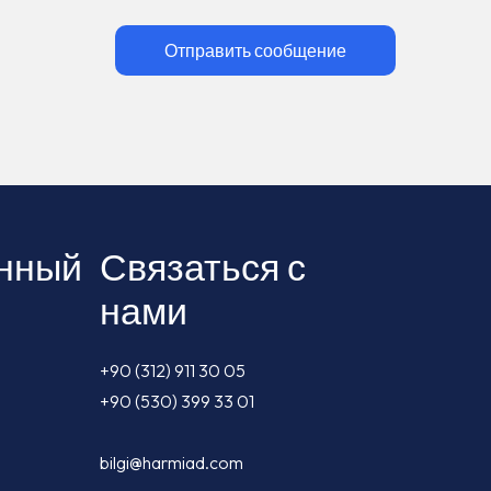
Отправить сообщение
нный
Связаться с
нами
+90 (312) 911 30 05
+90 (530) 399 33 01
bilgi@harmiad.com